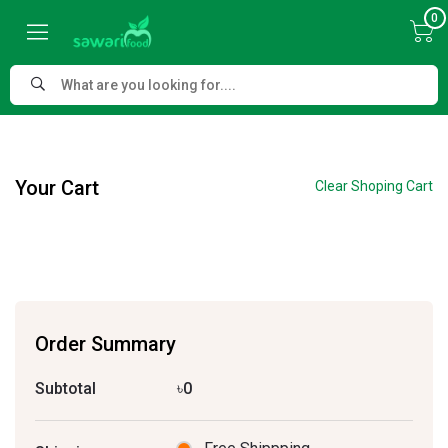
0
Your Cart
Clear Shoping Cart
Order Summary
Subtotal
৳0