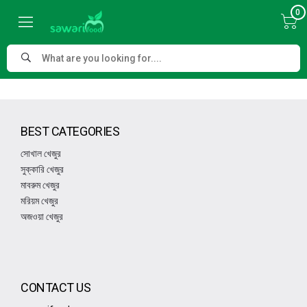
0
BEST CATEGORIES
সোখাল খেজুর
সুক্কারি খেজুর
মাবরুম খেজুর
মরিয়ম খেজুর
অজওয়া খেজুর
CONTACT US