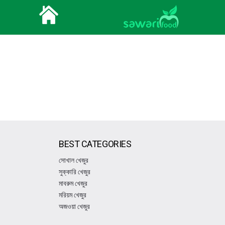
BEST CATEGORIES
সোখাল খেজুর
সুক্কারি খেজুর
মাবরুম খেজুর
মরিয়ম খেজুর
অজওয়া খেজুর