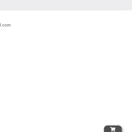
al.com